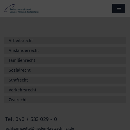
Zum
Inhalt
springen
Arbeitsrecht
Ausländerrecht
Familienrecht
Sozialrecht
Strafrecht
Verkehrsrecht
Zivilrecht
Tel. 040 / 533 029 - 0
rechtsanwaelte@meden-kretzschmar.de