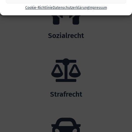
Cookie-Richtlinie
Datenschutzerklärung
Impressum
Sozialrecht
Strafrecht