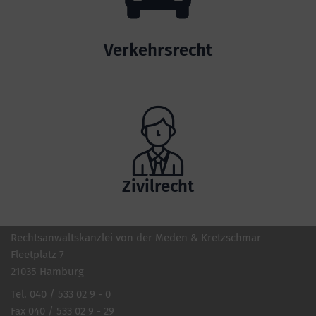
Verkehrsrecht
Zivilrecht
Rechtsanwaltskanzlei von der Meden & Kretzschmar
Fleetplatz 7
21035 Hamburg
Tel. 040 / 533 02 9 - 0
Fax 040 / 533 02 9 - 29